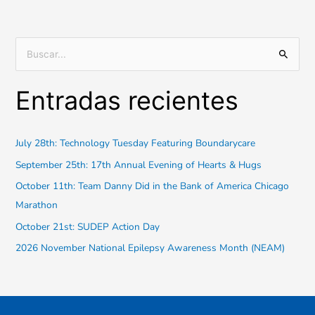
B
u
Entradas recientes
s
c
a
July 28th: Technology Tuesday Featuring Boundarycare
r
September 25th: 17th Annual Evening of Hearts & Hugs
:
October 11th: Team Danny Did in the Bank of America Chicago
Marathon
October 21st: SUDEP Action Day
2026 November National Epilepsy Awareness Month (NEAM)