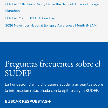
October 11th: Team Danny Did in the Bank of America Chicago
Marathon
October 21st: SUDEP Action Day
2026 November National Epilepsy Awareness Month (NEAM)
Preguntas frecuentes sobre el
SUDEP
La Fundación Danny Did quiere ayudar a arrojar luz sobre
la información relacionada con la epilepsia y la SUDEP.
BUSCAR RESPUESTAS