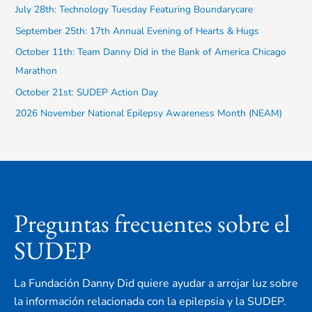
July 28th: Technology Tuesday Featuring Boundarycare
r
September 25th: 17th Annual Evening of Hearts & Hugs
:
October 11th: Team Danny Did in the Bank of America Chicago
Marathon
October 21st: SUDEP Action Day
2026 November National Epilepsy Awareness Month (NEAM)
Preguntas frecuentes sobre el
SUDEP
La Fundación Danny Did quiere ayudar a arrojar luz sobre
la información relacionada con la epilepsia y la SUDEP.