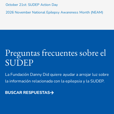
October 21st: SUDEP Action Day
2026 November National Epilepsy Awareness Month (NEAM)
Preguntas frecuentes sobre el
SUDEP
La Fundación Danny Did quiere ayudar a arrojar luz sobre
la información relacionada con la epilepsia y la SUDEP.
BUSCAR RESPUESTAS